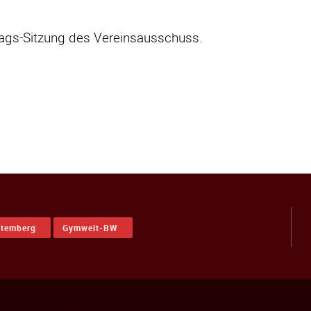
ags-Sitzung des Vereinsausschuss.
ttemberg
Gymwelt-BW