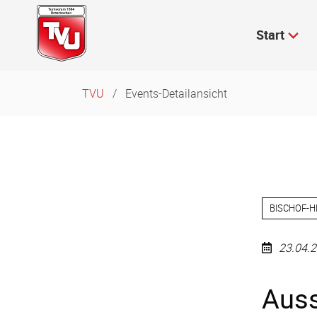
Navigation
überspringen
Start
TVU
Events-Detailansicht
BISCHOF-H
23.04.2
Auss