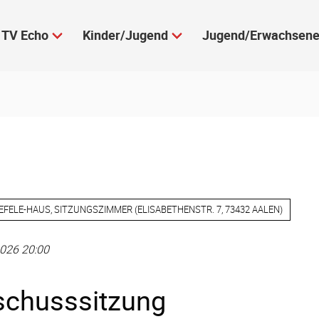
TV Echo
Kinder/Jugend
Jugend/Erwachsen
EFELE-HAUS, SITZUNGSZIMMER
(
ELISABETHENSTR. 7, 73432 AALEN
)
026 20:00
chusssitzung