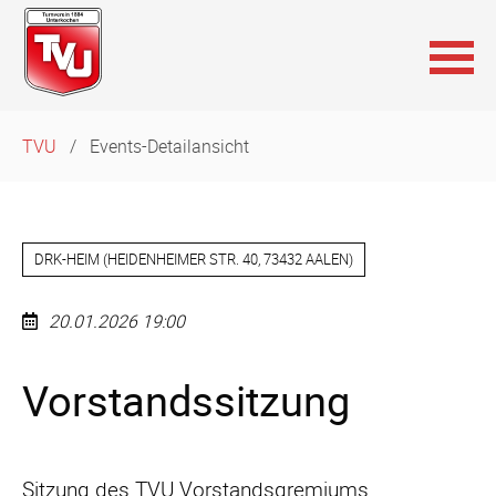
Navigation
TVU
Events-Detailansicht
überspringen
DRK-HEIM
(
HEIDENHEIMER STR. 40, 73432 AALEN
)
20.01.2026 19:00
Vorstandssitzung
Sitzung des TVU Vorstandsgremiums.