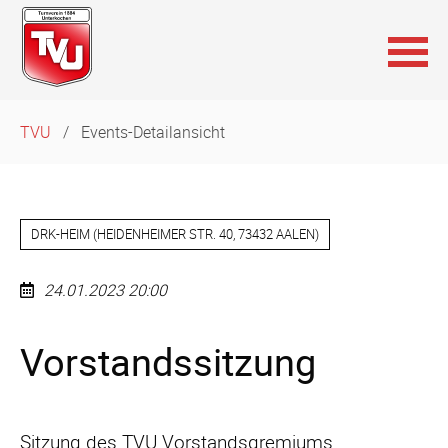
Navigation
TVU
Events-Detailansicht
überspringen
DRK-HEIM
(
HEIDENHEIMER STR. 40, 73432 AALEN
)
24.01.2023 20:00
Vorstandssitzung
Sitzung des TVU Vorstandsgremiums.