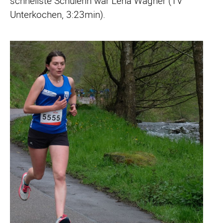
schnellste Schülerin war Lena Wagner (TV
Unterkochen, 3:23min).