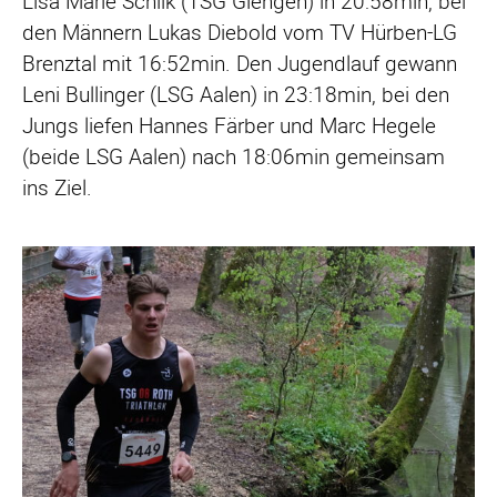
Lisa Marie Schilk (TSG Giengen) in 20:58min, bei
den Männern Lukas Diebold vom TV Hürben-LG
Brenztal mit 16:52min. Den Jugendlauf gewann
Leni Bullinger (LSG Aalen) in 23:18min, bei den
Jungs liefen Hannes Färber und Marc Hegele
(beide LSG Aalen) nach 18:06min gemeinsam
ins Ziel.