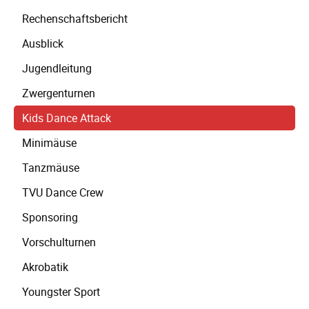
Rechenschaftsbericht
Ausblick
Jugendleitung
Zwergenturnen
Kids Dance Attack
Minimäuse
Tanzmäuse
TVU Dance Crew
Sponsoring
Vorschulturnen
Akrobatik
Youngster Sport