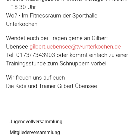
– 18.30 Uhr
Wo? - Im Fitnessraum der Sporthalle
Unterkochen
Wendet euch bei Fragen gerne an Gilbert
Übensee
gilbert.uebensee@tv-unterkochen.de
Tel. 0173/7343903 oder kommt einfach zu einer
Trainingsstunde zum Schnuppern vorbei.
Wir freuen uns auf euch
Die Kids und Trainer Gilbert Übensee
Navigation
Jugendvollversammlung
überspringen
Mitgliederversammlung