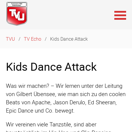
Navigation
TVU
TV Echo
Kids Dance Attack
überspringen
Kids Dance Attack
Was wir machen? – Wir lernen unter der Leitung
von Gilbert Übensee, wie man sich zu den coolen
Beats von Apache, Jason Derulo, Ed Sheeran,
Epic Dance und Co. bewegt.
Wir vereinen viele Tanzstile, sind aber