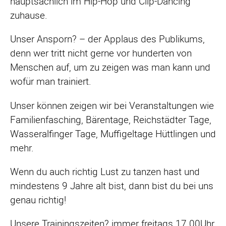
hauptsächlich im Hip-Hop und Clip-Dancing
zuhause.
Unser Ansporn? – der Applaus des Publikums,
denn wer tritt nicht gerne vor hunderten von
Menschen auf, um zu zeigen was man kann und
wofür man trainiert.
Unser können zeigen wir bei Veranstaltungen wie
Familienfasching, Bärentage, Reichstädter Tage,
Wasseralfinger Tage, Muffigeltage Hüttlingen und
mehr.
Wenn du auch richtig Lust zu tanzen hast und
mindestens 9 Jahre alt bist, dann bist du bei uns
genau richtig!
Unsere Trainingszeiten? immer freitags 17.00Uhr